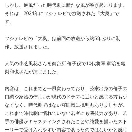
しかし、逆風だった時代劇に新たな風が巻き起こります。
それは、2024年にフジテレビで放送された「大奥」で
す。
フジテレビの「大奥」は前回の放送から約5年ぶりに制
作、放送されました。
人気の小芝風花さんを御台所 倫子役で10代将軍 家治を亀
梨和也さんが演じました。
内容は、これまでと一風変わっており、公家出身の倫子の
口調や家治の佇まいが現代のドラマに近いと感じる方も少
なくなく、時代劇ではない雰囲気に批判もありましたが、
これまで時代劇に慣れていない若者にも演技力があり、若
手の俳優がキャスティングされたことや純愛を描いたスト
ーリーで受け入れやすい内容であったのではないかと感じ