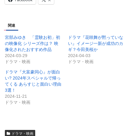
関連
宮部みゆき 「霊験お初」初
ドラマ『花咲舞が黙っていな
の映像化 シリーズ作は？ 映
い』イメージ一新が成功のカ
像化されたおすすめ作品
ギ？今田美桜か
2024-03-29
2024-04-03
ドラマ・映画
ドラマ・映画
ドラマ『大富豪同心』が面白
い? 2024年スペシャルで帰っ
てくる あらすじと面白い理由
3選！
2024-11-21
ドラマ・映画
ドラマ・映画