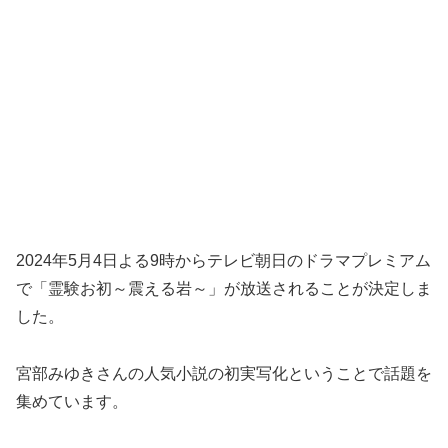
2024年5月4日よる9時からテレビ朝日のドラマプレミアム
で「霊験お初～震える岩～」が放送されることが決定しま
した。
宮部みゆきさんの人気小説の初実写化ということで話題を
集めています。