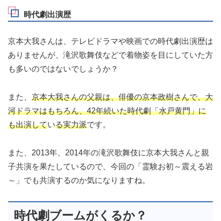
時代劇出演歴
京本大我さんは、テレビドラマや映画での時代劇出演歴は
ありませんが、滝沢歌舞伎などで着物姿を目にしていた方
も多いのではないでしょうか？
また、
京本大我さんの父親は、俳優の京本政樹さんで、大
河ドラマはもちろん、42年続いた時代劇「水戸黄門」に
も出演して
い
る実力派
です。
また、2013年、2014年の滝沢歌舞伎に京本大我さんと親
子共演を果たしているので、今回の「霊験お初～震える岩
～」でも共演するのか気になりますね。
時代劇ブームがくるか？