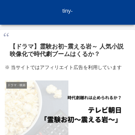
tiny-
【ドラマ】霊験お初~震える岩～ 人気小説
映像化で時代劇ブームはくるか？
※ 当サイトではアフィリエイト広告を利用しています
ドラマ・映画