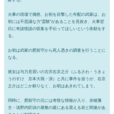
火事の現場で偶然、お初を目撃した年配の武家は、お
初には不思議な力“霊験”があることを見抜き、火事翌
日に奇談怪談の収集を手伝ってほしいという依頼をす
る。
お初は武家の肥前守から死人憑きの調査を行うことに
なる。
彼女は与力見習いの古沢右京之介（ふるさわ・うきょ
うのすけ 京本大我・演）と共に事件を追うが、右京
之介はどこか頼りなく、お初はあきれてしまう。
同時に、肥前守の元には奇怪な情報が入り、赤穂藩
主・浅野内匠頭の屋敷の庭にある震える岩と関連があ