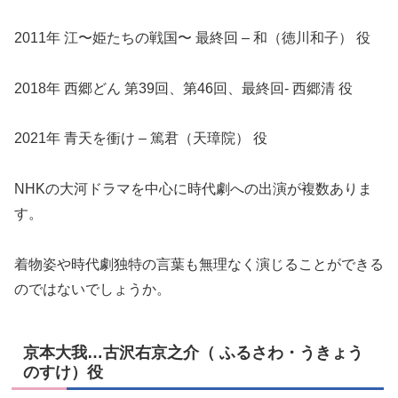
2011年 江〜姫たちの戦国〜 最終回 – 和（徳川和子） 役
2018年 西郷どん 第39回、第46回、最終回- 西郷清 役
2021年 青天を衝け – 篤君（天璋院） 役
NHKの大河ドラマを中心に時代劇への出演が複数ありま
す。
着物姿や時代劇独特の言葉も無理なく演じることができる
のではないでしょうか。
京本大我…古沢右京之介（ ふるさわ・うきょう
のすけ）役