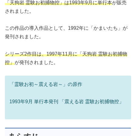
「天狗岩 霊験お初捕物控」は1993年9月に単行本
が販売
されました。
この作品の導入作品として、1992年に「かまいたち」が
発刊されました。
シリーズ2作目は、1997年11月に「天狗岩 霊験お初捕物
控」
が発刊されました。
「霊験お初～震える岩～」の原作
1993年9月 単行本発刊 「震える岩 霊験お初捕物控」