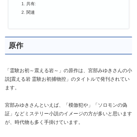
共有:
関連
原作
「霊験お初～震える岩～」の原作は、宮部みゆきさんの小
説[震える岩 霊験お初捕物控」のタイトルで発刊されてい
ます。
宮部みゆきさんといえば、「模倣犯や」「ソロモンの偽
証」などミステリー小説のイメージの方が多いと思います
が、時代物も多く手掛けています。