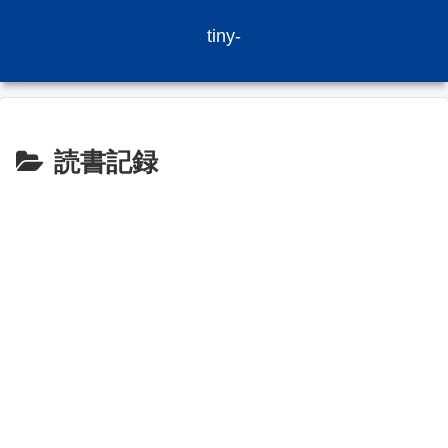
tiny-
読書記録