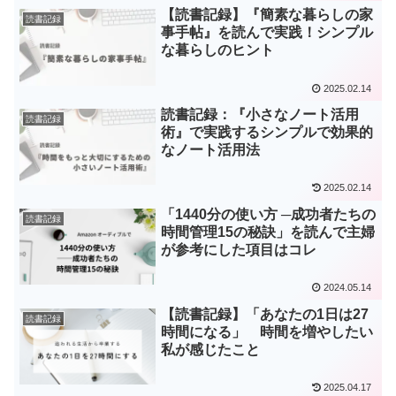
【読書記録】『簡素な暮らしの家
読書記録
事手帖』を読んで実践！シンプル
な暮らしのヒント
2025.02.14
読書記録：『小さなノート活用
読書記録
術』で実践するシンプルで効果的
なノート活用法
2025.02.14
「1440分の使い方 ─成功者たちの
読書記録
時間管理15の秘訣」を読んで主婦
が参考にした項目はコレ
2024.05.14
【読書記録】「あなたの1日は27
読書記録
時間になる」 時間を増やしたい
私が感じたこと
2025.04.17