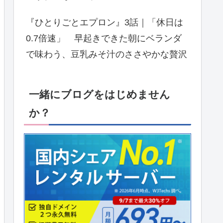
『ひとりごとエプロン』3話｜「休日は
0.7倍速」 早起きできた朝にベランダ
で味わう、豆乳みそ汁のささやかな贅沢
一緒にブログをはじめません
か？