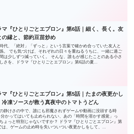
ラマ『ひとりごとエプロン』第6話｜細く、長く。友
との縁と、節約豆苗炒め
時代、「絶対」「ずっと」という言葉で確かめ合っていた友人と
係。 でも気づけば、それぞれの日々を重ねるうちに、一緒に過ご
間は少しずつ減っていく。 そんな、誰もが感じたことのある小さ
しさを、ドラマ『ひとりごとエプロン』第6話の夏...
ラマ『ひとりごとエプロン』第5話｜たまの夜更かし
、冷凍ソースが救う真夜中のトマトうどん
の静けさの中で、誰にも邪魔されずゲームや動画に没頭する時
 分かってはいても止められない、あの「時間を溶かす感覚」っ
ちょっと特別じゃないですか？ ドラマ『ひとりごとエプロン』第
では、ゲームの止め時を失いついつい夜更かしをして、...