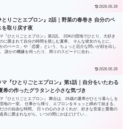
2026.05.28
ひとりごとエプロン』2話｜野菜の春巻き 自分のペ
スを取り戻す夜
マ『ひとりごとエプロン』第2話。 2DKの団地でひとり、大好き
のに囲まれて自分の時間を慈しむ夏希。 そんな彼女のもとに、
かのペース」や「恋愛」という、ちょっと厄介な問いが顔を出し
。 誰かの機嫌を伺ったり、周りのスピードに合わ...
2026.05.28
ラマ『ひとりごとエプロン』第1話｜自分をいたわる
 夏希の作ったグラタンと小さな気づき
マ『ひとりごとエプロン』 舞台は、26歳の夏希がひとり暮らしを
団地の一室。 仕事から帰り、エプロンをキュッと締めて始まる、
だけの自由な時間。 日々の心のささくれが、好きな音楽と愛着の
道具に囲まれながら、いつの間にかほどけてい...