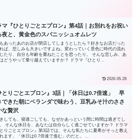
ラマ『ひとりごとエプロン』第4話｜お別れをお祝い
る夜と、黄金色のスパニッシュオムレツ
もあったあのお店が閉店してしまうとしたら？好きなお店だった
れば、悲しみも大きいですよね。変わっていく景色に時代の流れ
じたり、自分も年齢を重ねたことを思ったり。 そんな悲しみ、あ
はどうやって乗り越えていますか？ ドラマ『ひとり...
2026.05.28
ひとりごとエプロン』3話｜「休日は0.7倍速」 早
きできた朝にベランダで味わう、豆乳みそ汁のささ
かな贅沢
きしても、寝過ごしても、なぜかあっという間に時間は過ぎてし
。 そんな休日を、あなたは自分らしく過ごせていますか？ ドラマ
とりごとエプロン』第3話では、そんな私たちに夏希がそっと教え
れます。「休日は0.7倍速で進む」のだと。 ...