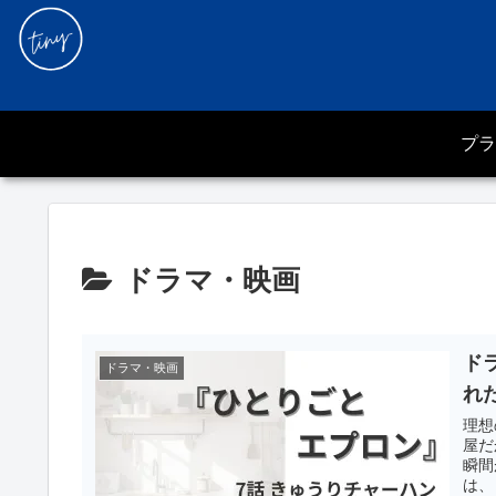
プラ
ドラマ・映画
ド
ドラマ・映画
れ
理想
屋だ
瞬間
は、