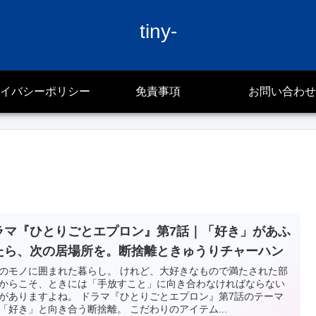
tiny-
イバシーポリシー
免責事項
お問い合わせ
ラマ『ひとりごとエプロン』第7話｜「好き」があふ
たら、次の居場所を。断捨離ときゅうりチャーハン
のモノに囲まれた暮らし。 けれど、大好きなもので満たされた部
からこそ、ときには「手放すこと」に向き合わなければならない
がありますよね。 ドラマ『ひとりごとエプロン』第7話のテーマ
「好き」と向き合う断捨離。 こだわりのアイテム...