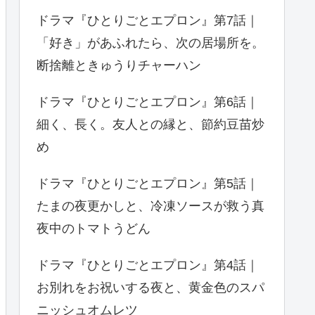
ドラマ『ひとりごとエプロン』第7話｜
「好き」があふれたら、次の居場所を。
断捨離ときゅうりチャーハン
ドラマ『ひとりごとエプロン』第6話｜
細く、長く。友人との縁と、節約豆苗炒
め
ドラマ『ひとりごとエプロン』第5話｜
たまの夜更かしと、冷凍ソースが救う真
夜中のトマトうどん
ドラマ『ひとりごとエプロン』第4話｜
お別れをお祝いする夜と、黄金色のスパ
ニッシュオムレツ