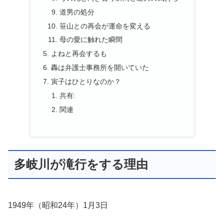
道男の処分
笹山との再会が運命を変える
母の愛に触れた瞬間
よねと再会するも
轟は弁護士事務所を開いていた
寅子はひとりなのか？
共有:
関連
多岐川が滝行をする理由
1949年（昭和24年）1月3日