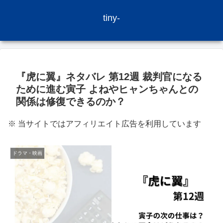
tiny-
『虎に翼』ネタバレ 第12週 裁判官になる
ために進む寅子 よねやヒャンちゃんとの
関係は修復できるのか？
※ 当サイトではアフィリエイト広告を利用しています
ドラマ・映画