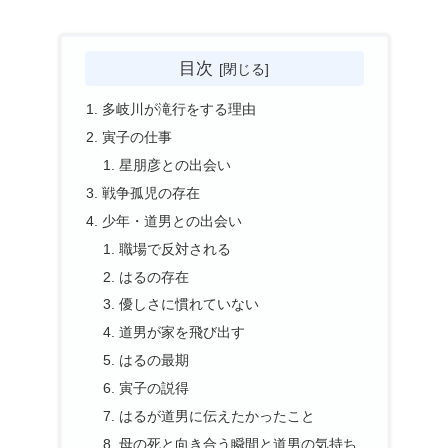
目次
多岐川が滝行をする理由
寅子の仕事
星朋彦との出会い
戦争孤児の存在
少年・道男との出会い
職場で反対される
はるの存在
優しさに慣れていない
道男が家を飛び出す
はるの最期
寅子の説得
はるが道男に伝えたかったこと
母の死と向き合う瞬間と道男の気持ち