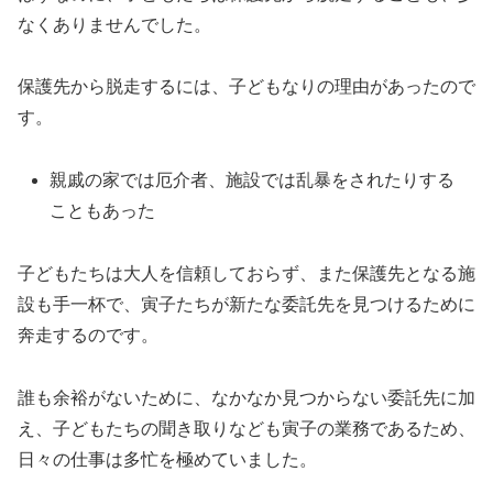
なくありませんでした。
保護先から脱走するには、子どもなりの理由があったので
す。
親戚の家では厄介者、施設では乱暴をされたりする
こともあった
子どもたちは大人を信頼しておらず、また保護先となる施
設も手一杯で、寅子たちが新たな委託先を見つけるために
奔走するのです。
誰も余裕がないために、なかなか見つからない委託先に加
え、子どもたちの聞き取りなども寅子の業務であるため、
日々の仕事は多忙を極めていました。