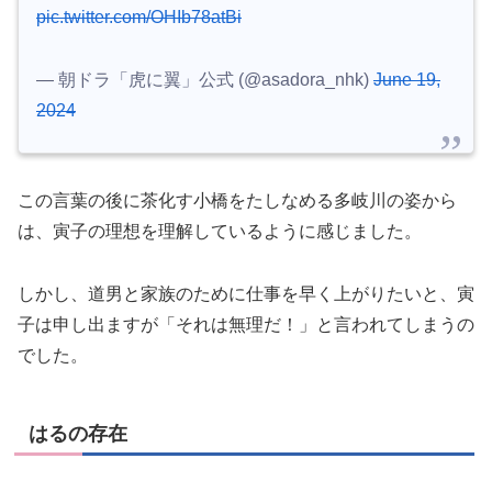
pic.twitter.com/OHIb78atBi
— 朝ドラ「虎に翼」公式 (@asadora_nhk)
June 19,
2024
この言葉の後に茶化す小橋をたしなめる多岐川の姿から
は、寅子の理想を理解しているように感じました。
しかし、道男と家族のために仕事を早く上がりたいと、寅
子は申し出ますが「それは無理だ！」と言われてしまうの
でした。
はるの存在