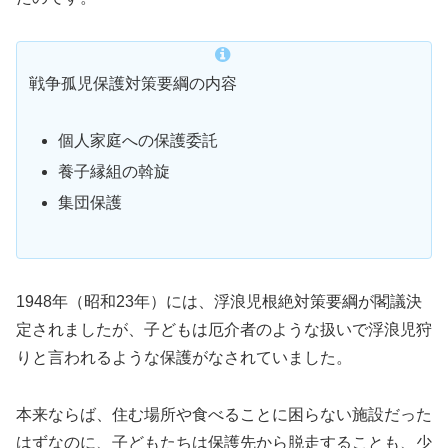
戦争孤児保護対策要綱の内容
個人家庭への保護委託
養子縁組の斡旋
集団保護
1948年（昭和23年）には、浮浪児根絶対策要綱が閣議決
定されましたが、子どもは厄介者のような扱いで浮浪児狩
りと言われるような保護がなされていました。
本来ならば、住む場所や食べることに困らない施設だった
はずなのに、子どもたちは保護先から脱走することも、少