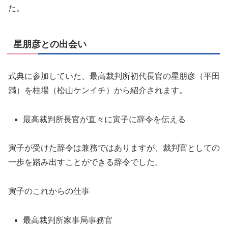
た。
星朋彦との出会い
式典に参加していた、最高裁判所初代長官の星朋彦（平田
満）を桂場（松山ケンイチ）から紹介されます。
最高裁判所長官が直々に寅子に辞令を伝える
寅子が受けた辞令は兼務ではありますが、裁判官としての
一歩を踏み出すことができる辞令でした。
寅子のこれからの仕事
最高裁判所家事局事務官