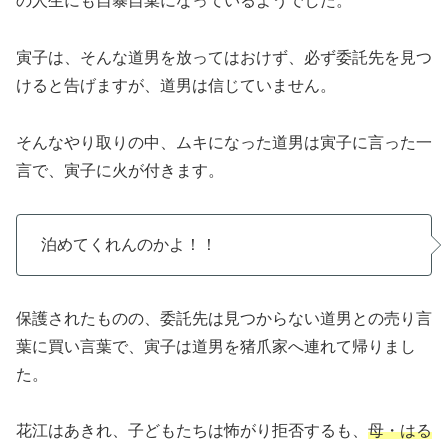
の人生にも自暴自棄になっているようでした。
寅子は、そんな道男を放ってはおけず、必ず委託先を見つ
けると告げますが、道男は信じていません。
そんなやり取りの中、ムキになった道男は寅子に言った一
言で、寅子に火が付きます。
泊めてくれんのかよ！！
保護されたものの、委託先は見つからない道男との売り言
葉に買い言葉で、寅子は道男を猪爪家へ連れて帰りまし
た。
花江はあきれ、子どもたちは怖がり拒否するも、
母・はる