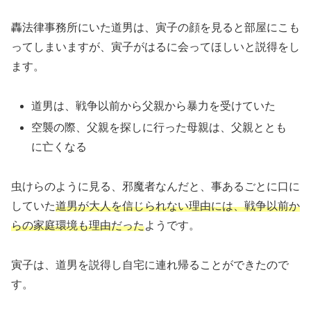
轟法律事務所にいた道男は、寅子の顔を見ると部屋にこも
ってしまいますが、寅子がはるに会ってほしいと説得をし
ます。
道男は、戦争以前から父親から暴力を受けていた
空襲の際、父親を探しに行った母親は、父親ととも
に亡くなる
虫けらのように見る、邪魔者なんだと、事あるごとに口に
していた
道男が大人を信じられない理由には、戦争以前か
らの家庭環境も理由だった
ようです。
寅子は、道男を説得し自宅に連れ帰ることができたので
す。