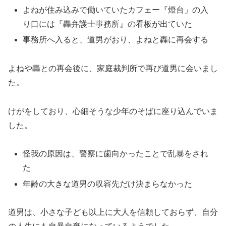
よねが住み込みで働いていたカフェー『燈台」の入
り口には『轟弁護士事務所』の看板が出ていた
事務所へ入ると、道男がおり、よねと轟に再会する
よねや轟との再会後に、家庭裁判所で再び道男に会いまし
た。
けがをしており、心細そうな少年のそばに座り込んでいま
した。
怪我の原因は、警察に歯向かったことで乱暴をされ
た
年齢の大きな道男の収容先だけ決まらなかった
道男は、小さな子ども以上に大人を信頼しておらず、自分