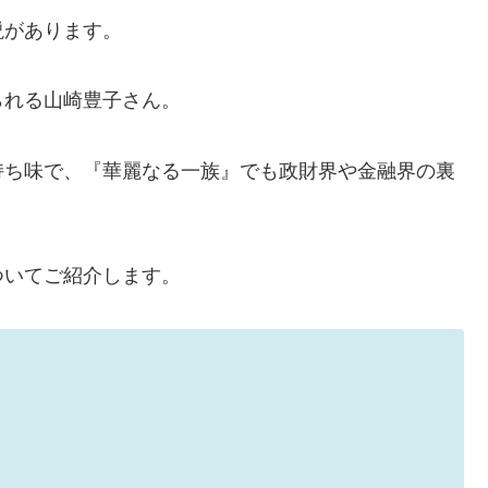
説があります。
られる山崎豊子さん。
持ち味で、『華麗なる一族』でも政財界や金融界の裏
ついてご紹介します。