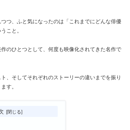
れつつ、ふと気になったのは「これまでにどんな俳優
いうこと。
表作のひとつとして、何度も映像化されてきた名作で
スト、そしてそれぞれのストーリーの違いまでを振り
きます。
次