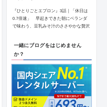
『ひとりごとエプロン』3話｜「休日は
0.7倍速」 早起きできた朝にベランダ
で味わう、豆乳みそ汁のささやかな贅沢
一緒にブログをはじめません
か？