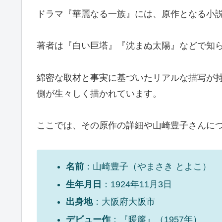
ドラマ『華麗なる一族』には、原作となる小
著者は『白い巨塔』『沈まぬ太陽』などで知
綿密な取材と事実に基づいたリアルな描写が
側が生々しく描かれています。
ここでは、その原作の詳細や山崎豊子さんに
名前
：山崎豊子（やまさき とよこ）
生年月日
：1924年11月3日
出身地
：大阪府大阪市
デビュー作
：『暖簾』（1957年）