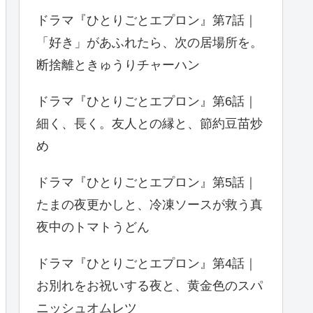
ドラマ『ひとりごとエプロン』第7話｜
「好き」があふれたら、次の居場所を。
断捨離ときゅうりチャーハン
ドラマ『ひとりごとエプロン』第6話｜
細く、長く。友人との縁と、節約豆苗炒
め
ドラマ『ひとりごとエプロン』第5話｜
たまの夜更かしと、冷凍ソースが救う真
夜中のトマトうどん
ドラマ『ひとりごとエプロン』第4話｜
お別れをお祝いする夜と、黄金色のスパ
ニッシュオムレツ