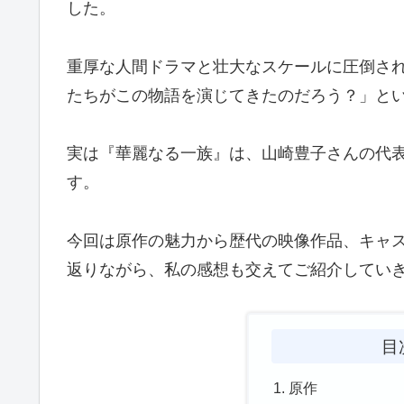
した。
重厚な人間ドラマと壮大なスケールに圧倒さ
たちがこの物語を演じてきたのだろう？」と
実は『華麗なる一族』は、山崎豊子さんの代
す。
今回は原作の魅力から歴代の映像作品、キャ
返りながら、私の感想も交えてご紹介してい
目
原作