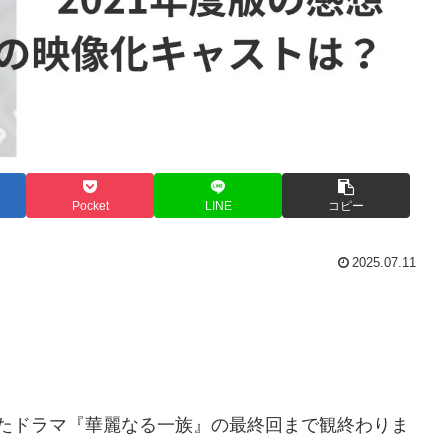
Pocket
LINE
コピー
2025.07.11
れたドラマ『華麗なる一族』の最終回まで観終わりま