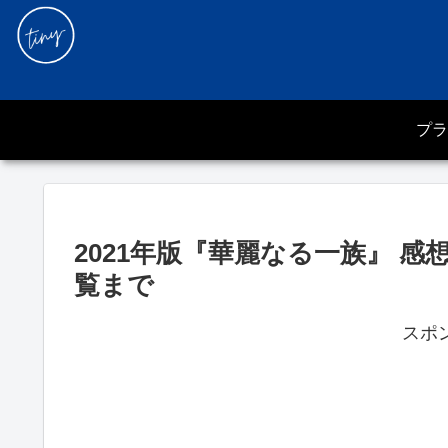
プラ
2021年版『華麗なる一族』 
覧まで
スポ