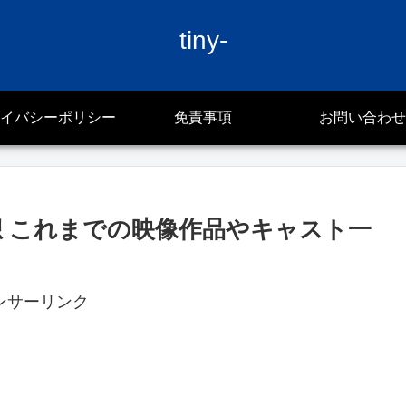
tiny-
イバシーポリシー
免責事項
お問い合わせ
感想 これまでの映像作品やキャスト一
ンサーリンク