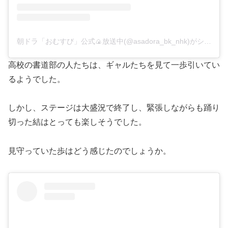
朝ドラ「おむすび」公式🍙放送中(@asadora_bk_nhk)がシェアした投稿
高校の書道部の人たちは、ギャルたちを見て一歩引いてい
るようでした。
しかし、ステージは大盛況で終了し、緊張しながらも踊り
切った結はとっても楽しそうでした。
見守っていた歩はどう感じたのでしょうか。