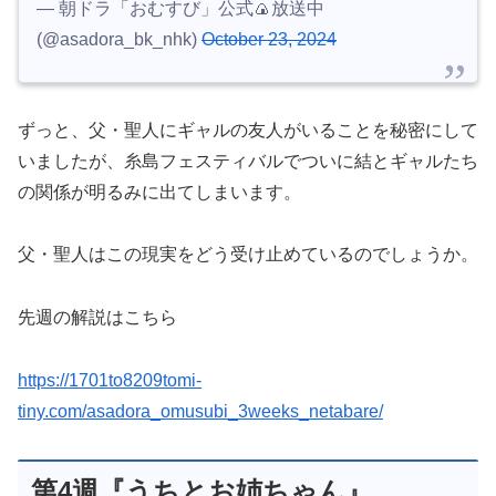
— 朝ドラ「おむすび」公式🍙放送中
(@asadora_bk_nhk)
October 23, 2024
ずっと、父・聖人にギャルの友人がいることを秘密にして
いましたが、糸島フェスティバルでついに結とギャルたち
の関係が明るみに出てしまいます。
父・聖人はこの現実をどう受け止めているのでしょうか。
先週の解説はこちら
https://1701to8209tomi-
tiny.com/asadora_omusubi_3weeks_netabare/
第4週『うちとお姉ちゃん』