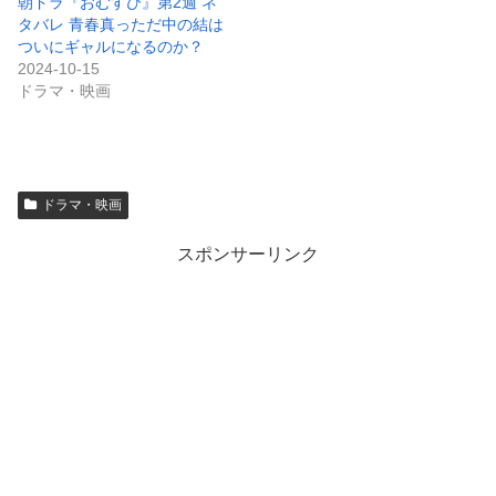
朝ドラ『おむすび』第2週 ネ
タバレ 青春真っただ中の結は
ついにギャルになるのか？
2024-10-15
ドラマ・映画
ドラマ・映画
スポンサーリンク