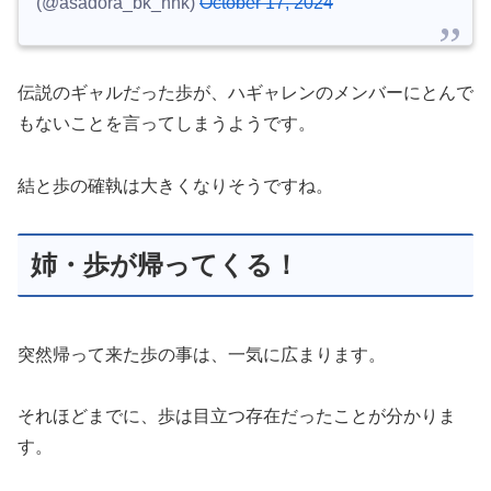
(@asadora_bk_nhk)
October 17, 2024
伝説のギャルだった歩が、ハギャレンのメンバーにとんで
もないことを言ってしまうようです。
結と歩の確執は大きくなりそうですね。
姉・歩が帰ってくる！
突然帰って来た歩の事は、一気に広まります。
それほどまでに、歩は目立つ存在だったことが分かりま
す。