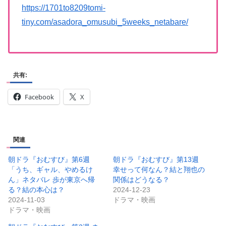
https://1701to8209tomi-
tiny.com/asadora_omusubi_5weeks_netabare/
共有:
Facebook
X
関連
朝ドラ『おむすび』第6週
朝ドラ『おむすび』第13週
「うち、ギャル、やめるけ
幸せって何なん？結と翔也の
ん」ネタバレ 歩が東京へ帰
関係はどうなる？
る？結の本心は？
2024-12-23
2024-11-03
ドラマ・映画
ドラマ・映画