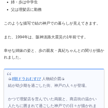
姉・歩は中学生
父は理髪店に勤務
このような描写で結の神戸での暮らしが見えてきます。
また、1994年は、阪神淡路大震災の1年前です。
幸せな姉妹の姿と、歩の親友・真紀ちゃんとの関りが描か
れました。
🍙
#朝ドラおむすび
人物紹介図🍙
結が幼少期を過ごした街、神戸の人々が登場。
かつて理髪店を営んでいた両親と、商店街の温かい
人たちに囲まれて過ごした神戸での日々が描かれま