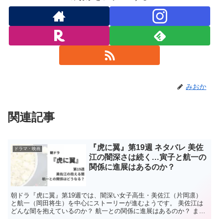
みおか
関連記事
『虎に翼』第19週 ネタバレ 美佐
ドラマ・映画
江の闇深さは続く…寅子と航一の
関係に進展はあるのか？
朝ドラ『虎に翼』第19週では、闇深い女子高生・美佐江（片岡凛）
と航一（岡田将生）を中心にストーリーが進むようです。 美佐江は
どんな闇を抱えているのか？ 航一との関係に進展はあるのか？ まだ
まだ気になることが増えそうです。 あらすじ 『虎に翼...