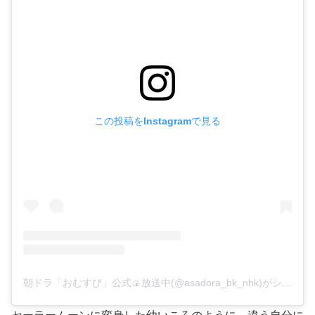
この投稿をInstagramで見る
朝ドラ「おむすび」公式🍙放送中(@asadora_bk_nhk)がシェアした投稿