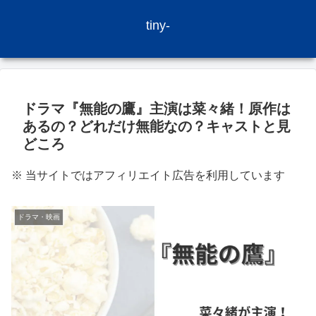
tiny-
ドラマ『無能の鷹』主演は菜々緒！原作は
あるの？どれだけ無能なの？キャストと見
どころ
※ 当サイトではアフィリエイト広告を利用しています
ドラマ・映画