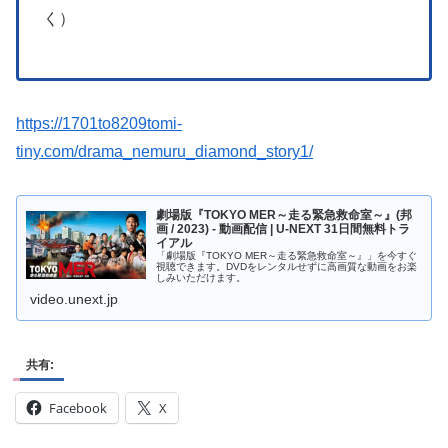
https://1701to8209tomi-
tiny.com/drama_nemuru_diamond_story1/
劇場版『TOKYO MER～走る緊急救命室～』(邦
画 / 2023) - 動画配信 | U-NEXT 31日間無料トラ
イアル
「劇場版『TOKYO MER～走る緊急救命室～』」を今すぐ
視聴できます。DVDをレンタルせずに高画質な動画をお楽
しみいただけます。
video.unext.jp
共有:
Facebook
X