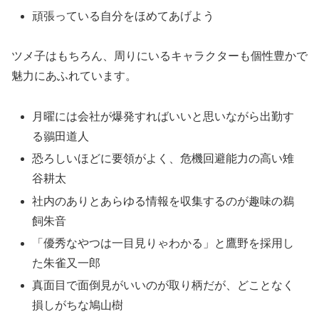
ツメ子はもちろん、周りにいるキャラクターも個性豊かで
魅力にあふれています。
月曜には会社が爆発すればいいと思いながら出勤す
る鶸田道人
恐ろしいほどに要領がよく、危機回避能力の高い雉
谷耕太
社内のありとあらゆる情報を収集するのが趣味の鵜
飼朱音
「優秀なやつは一目見りゃわかる」と鷹野を採用し
た朱雀又一郎
真面目で面倒見がいいのが取り柄だが、どことなく
損しがちな鳩山樹