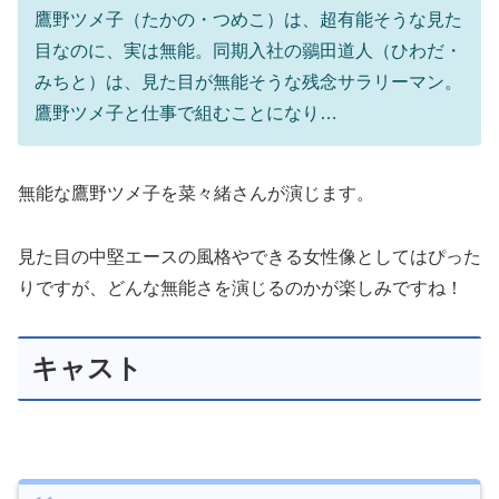
鷹野ツメ子（たかの・つめこ）は、超有能そうな見た
目なのに、実は無能。同期入社の鶸田道人（ひわだ・
みちと）は、見た目が無能そうな残念サラリーマン。
鷹野ツメ子と仕事で組むことになり…
無能な鷹野ツメ子を菜々緒さんが演じます。
見た目の中堅エースの風格やできる女性像としてはぴった
りですが、どんな無能さを演じるのかが楽しみですね！
キャスト
テレビ朝日金曜ナイトドラマ