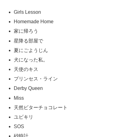
Girls Lesson
Homemade Home
家に帰ろう
星降る部屋で
夏にごようじん
犬になった私。
天使のキス
プリンセス・ライン
Derby Queen
Miss
天然ビターチョコレート
ユビキリ
SOS
砂時計