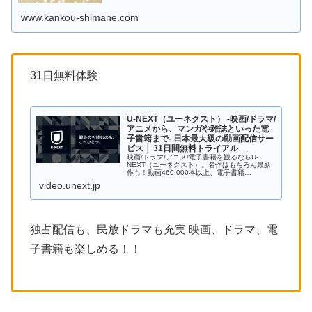
www.kankou-shimane.com
31日無料体験
U-NEXT（ユーネクスト） -映画/ドラマ/
アニメから、マンガや雑誌といった電
子書籍まで- 日本最大級の動画配信サー
ビス │ 31日間無料トライアル
映画/ドラマ/アニメ/電子書籍を観るならU-
NEXT（ユーネクスト）。名作はもちろん最新
作も！動画460,000本以上、電子書籍
1,290,000冊以上のラインアップです。
video.unext.jp
独占配信も、民放ドラマも充実 映画、ドラマ、電
子書籍も楽しめる！！