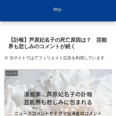
tiny-
【訃報】芦原妃名子の死亡原因は？ 芸能
界も悲しみのコメントが続く
※ 当サイトではアフィリエイト広告を利用しています
ニュース