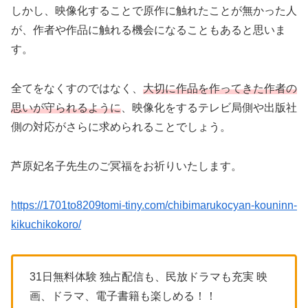
しかし、映像化することで原作に触れたことが無かった人
が、作者や作品に触れる機会になることもあると思いま
す。
全てをなくすのではなく、
大切に作品を作ってきた作者の
思いが守られるように
、映像化をするテレビ局側や出版社
側の対応がさらに求められることでしょう。
芦原妃名子先生のご冥福をお祈りいたします。
https://1701to8209tomi-tiny.com/chibimarukocyan-kouninn-
kikuchikokoro/
31日無料体験 独占配信も、民放ドラマも充実 映
画、ドラマ、電子書籍も楽しめる！！