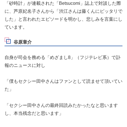
「砂時計」が連載された「Betsucomi」誌上で対談した際
に、芦原妃名子さんから「渋江さんは藤くんにピッタリで
した」と言われたエピソードを明かし、悲しみを言葉にし
ています。
谷原章介
自身が司会を務める「めざまし8」（フジテレビ系）で訃
報のニュースに対し
「僕もセクシー田中さんはファンとして読ませて頂いてい
た」
「セクシー田中さんの最終回読みたかったなと思います
し、本当残念だと思います」