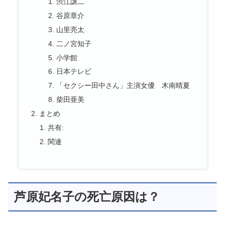
渋江譲二
谷原章介
山里亮太
二ノ宮知子
小学館
日本テレビ
「セクシー田中さん」主演女優 木南晴夏
柴田亜美
まとめ
共有:
関連
芦原妃名子の死亡原因は？