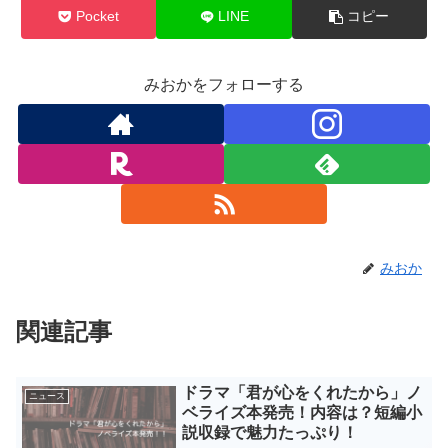
Pocket
LINE
コピー
みおかをフォローする
みおか
関連記事
ドラマ「君が心をくれたから」ノ
ニュース
ベライズ本発売！内容は？短編小
説収録で魅力たっぷり！