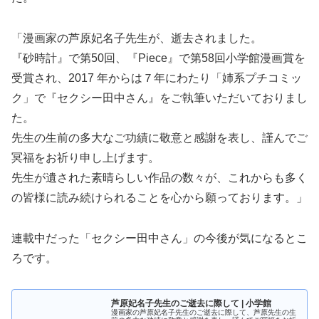
「漫画家の芦原妃名子先生が、逝去されました。
『砂時計』で第50回、『Piece』で第58回小学館漫画賞を
受賞され、2017 年からは７年にわたり「姉系プチコミッ
ク」で『セクシー田中さん』をご執筆いただいておりまし
た。
先生の生前の多大なご功績に敬意と感謝を表し、謹んでご
冥福をお祈り申し上げます。
先生が遺された素晴らしい作品の数々が、これからも多く
の皆様に読み続けられることを心から願っております。」
連載中だった「セクシー田中さん」の今後が気になるとこ
ろです。
芦原妃名子先生のご逝去に際して | 小学館
漫画家の芦原妃名子先生のご逝去に際して、芦原先生の生