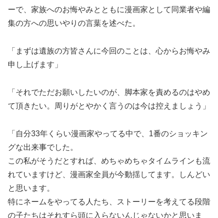
ーで、家族へのお悔やみとともに漫画家として同業者や編
集の方への思いやりの言葉を述べた。
「まずは遺族の方皆さんに今回のことは、心からお悔やみ
申し上げます」
「それでただお願いしたいのが、脚本家を責めるのはやめ
て頂きたい。周りがとやかく言うのは今は控えましょう」
「自分33年くらい漫画家やってる中で、1番のショッキン
グな出来事でした。
この私がそうだとすれば、めちゃめちゃタイムラインも流
れていますけど、漫画家全員が今動揺してます。しんどい
と思います。
特にネームをやってる人たち、ストーリーを考えてる段階
の子たちはそれすら頭に入らないんじゃないかと思いま