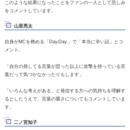
このような結果になったことをファンの一人として悲しみ
をコメントしています。
山里亮太
自身がMCを務める「Day.Day.」で「本当に辛い話」とコ
メント。
「自分の発してる言葉が思った以上に攻撃を持っている言
葉だって気づかなかったりもします」
「いろんな考えがある」と発信する方への気持ちを理解す
るとしたうえで、言葉の重さについてもコメントしていま
す。
二ノ宮知子