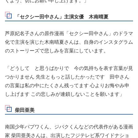
くよう、切にお願い申し上げます。」
「セクシー田中さん」主演女優 木南晴夏
芦原妃名子さんの原作漫画「セクシー田中さん」のドラマ
化で主演を演じた木南晴夏さんは、自身のインスタグラム
のストーリーズで悲しみを言葉にしています。
「どうして と思うばかりで 今の気持ちを表す言葉が見
つかりません 先生ともっと話したかったです 田中さん
の言葉は私の中にたくさん残ってます 心よりお悔やみ申
し上げます この悲しみが連鎖しないことを願います」
柴田亜美
南国少年パプワくん、ジバクくんなどの代表作がある漫画
家 柴田亜美さんは、出演したフジテレビ系ワイドナショ