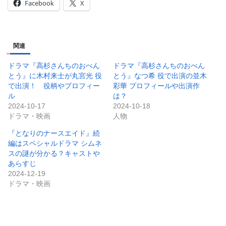
関連
ドラマ『高杉さんちのおべん
ドラマ『高杉さんちのおべん
とう』に木村来士が丸宮光 役
とう』なつ希 役で出演の並木
で出演！ 役柄やプロフィー
彩華 プロフィールや出演作
ル
は？
2024-10-17
2024-10-18
ドラマ・映画
人物
『となりのナースエイド』続
編はスペシャルドラマ シムネ
スの謎が分かる？キャストや
あらすじ
2024-12-19
ドラマ・映画
ドラマ・映画