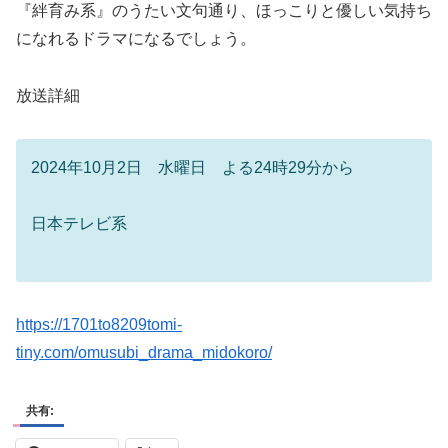
になれるドラマになるでしょう。
放送詳細
2024年10月2日 水曜日 よる24時29分から
日本テレビ系
https://1701to8209tomi-
tiny.com/omusubi_drama_midokoro/
共有:
Facebook
X