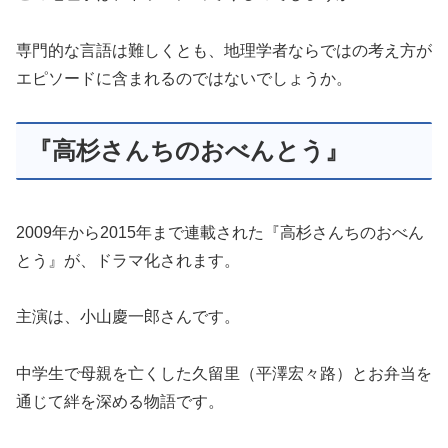
専門的な言語は難しくとも、地理学者ならではの考え方が
エピソードに含まれるのではないでしょうか。
『高杉さんちのおべんとう』
2009年から2015年まで連載された『高杉さんちのおべん
とう』が、ドラマ化されます。
主演は、小山慶一郎さんです。
中学生で母親を亡くした久留里（平澤宏々路）とお弁当を
通じて絆を深める物語です。
『絆育み系』のうたい文句通り、ほっこりと優しい気持ち