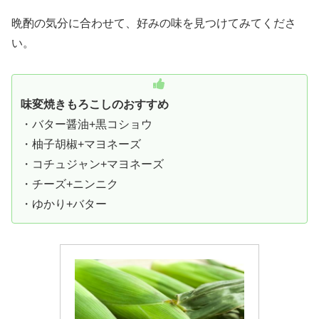
晩酌の気分に合わせて、好みの味を見つけてみてくださ
い。
味変焼きもろこしのおすすめ
・バター醤油+黒コショウ
・柚子胡椒+マヨネーズ
・コチュジャン+マヨネーズ
・チーズ+ニンニク
・ゆかり+バター