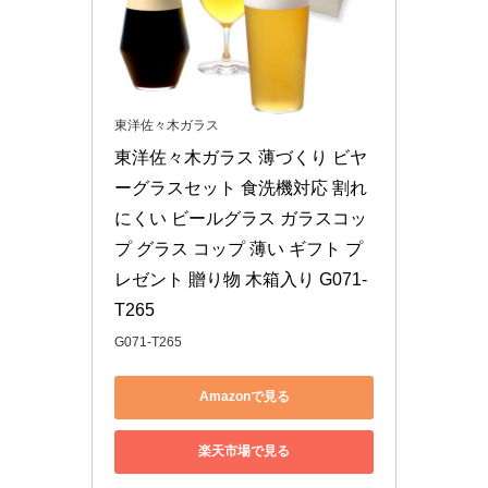
東洋佐々木ガラス
東洋佐々木ガラス 薄づくり ビヤ
ーグラスセット 食洗機対応 割れ
にくい ビールグラス ガラスコッ
プ グラス コップ 薄い ギフト プ
レゼント 贈り物 木箱入り G071-
T265
G071-T265
Amazonで見る
楽天市場で見る