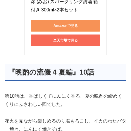
澪 (みお) スパークリング清酒 箱
付き 300ml×2本セット
Amazonで見る
楽天市場で見る
『晩酌の流儀 4 夏編』10話
第10話は、香ばしくてにんにく香る、夏の晩酌の締めく
くりにふさわしい回でした。
花火を見ながら楽しめるのり塩もろこし、イカのわたバタ
ー焼き、にんにく焼きそば。