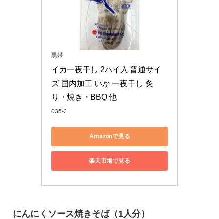
黒帯
イカ一夜干し 2ハイ入 普通サイ
ズ 国内加工 いか 一夜干し 炙
り・焼き・BBQ 他
035-3
Amazonで見る
楽天市場で見る
にんにくソース焼きそば（1人分）