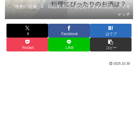
『晩酌の流儀』4 10話料理レシピとおすすめのお酒 アイキ
ャッチ
X
Facebook
はてブ
Pocket
LINE
コピー
2025.10.30