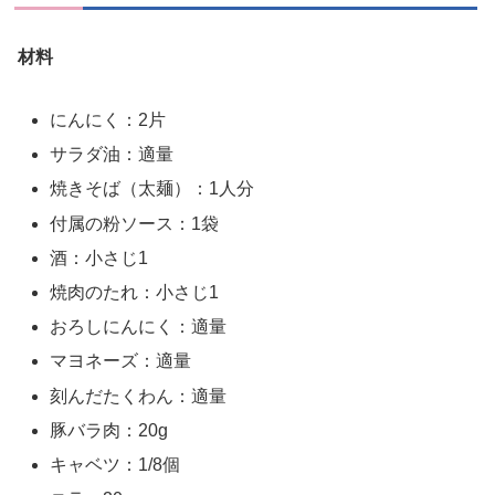
材料
にんにく：2片
サラダ油：適量
焼きそば（太麺）：1人分
付属の粉ソース：1袋
酒：小さじ1
焼肉のたれ：小さじ1
おろしにんにく：適量
マヨネーズ：適量
刻んだたくわん：適量
豚バラ肉：20g
キャベツ：1/8個