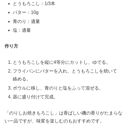
とうもろこし：1/3本
バター：10g
青のり：適量
塩：適量
作り方
とうもろこしを縦に4等分にカットし、ゆでる。
フライパンにバターを入れ、とうもろこしを焼いて
絡める。
ボウルに移し、青のりと塩をふって混ぜる。
器に盛り付けて完成。
「のりしお焼きもろこし」は香ばしい磯の香りがたまらな
い一品ですが、味変を楽しむのもおすすめです。