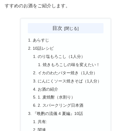
すすめのお酒をご紹介します。
目次
あらすじ
10話レシピ
のり塩もろこし（1人分）
焼きもろこしの味を変えたい！
イカのわたバター焼き（1人分）
にんにくソース焼きそば（1人分）
お酒の紹介
1. 麦焼酎（水割り）
2. スパークリング日本酒
『晩酌の流儀 4 夏編』10話
共有:
関連