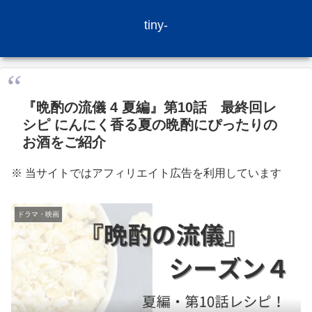
tiny-
『晩酌の流儀 4 夏編』第10話 最終回レ
シピ にんにく香る夏の晩酌にぴったりの
お酒をご紹介
※ 当サイトではアフィリエイト広告を利用しています
ドラマ・映画