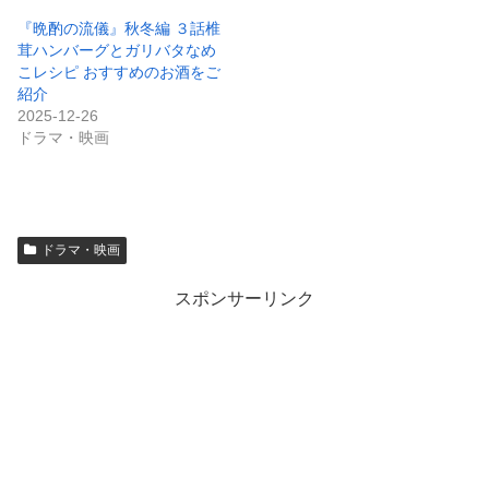
『晩酌の流儀』秋冬編 ３話椎
茸ハンバーグとガリバタなめ
こレシピ おすすめのお酒をご
紹介
2025-12-26
ドラマ・映画
ドラマ・映画
スポンサーリンク