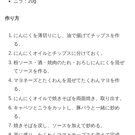
ニラ：20g
作り方
にんにくを薄切りにし、油で揚げてチップスを作
る。
にんにくオイルとチップスに分けておく。
粉ソース・酒・焼肉のたれ・おろしにんにくを混ぜ
てソースを作る。
マヨネーズとたくわんを混ぜてたくわんマヨを作
る。
にんにくオイルで焼きそばを両面焼き、取り出す。
キャベツとニラをカットし、豚バラと一緒に炒め
る。
焼きそばを戻し、ソースを加えて炒める。
器に盛り、たくわんマヨとチップスを添えて完成。