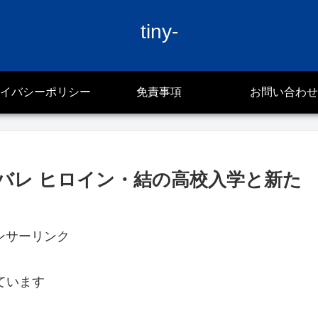
tiny-
イバシーポリシー
免責事項
お問い合わせ
タバレ ヒロイン・結の高校入学と新た
ンサーリンク