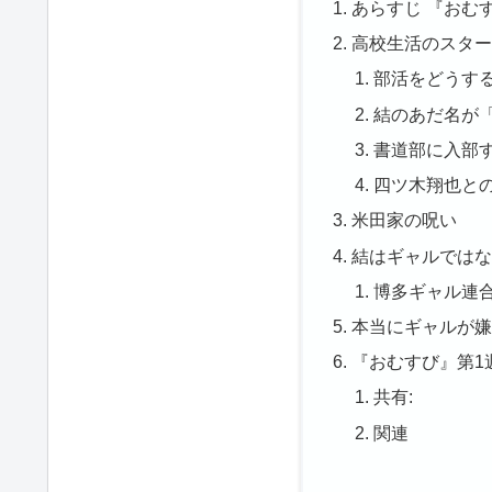
第1週は、ヒロイン・結（橋本環奈）が高校入
結が高校で出会う人とどのような関係を築く
何をきっかけにギャルになるのか？など、見
目
あらすじ 『おむ
高校生活のスタ
部活をどうす
結のあだ名が
書道部に入部