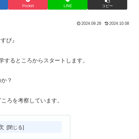
Pocket
LINE
コピー
2024.09.28
2024.10.08
むすび』