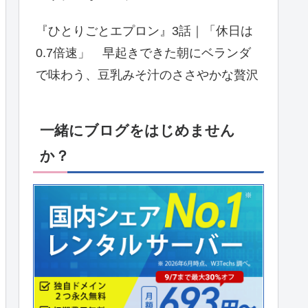
『ひとりごとエプロン』3話｜「休日は
0.7倍速」 早起きできた朝にベランダ
で味わう、豆乳みそ汁のささやかな贅沢
一緒にブログをはじめません
か？