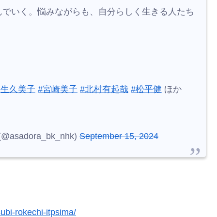
は、高校に入学する。幼なじみの陽太やクラスメー
りたい部が見つからない。結は放課後によく訪れる
タートします。
んでいく。悩みながらも、自分らしく生きる人たち