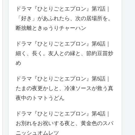
ドラマ『ひとりごとエプロン』第7話｜
「好き」があふれたら、次の居場所を。
断捨離ときゅうりチャーハン
ドラマ『ひとりごとエプロン』第6話｜
細く、長く。友人との縁と、節約豆苗炒
め
ドラマ『ひとりごとエプロン』第5話｜
たまの夜更かしと、冷凍ソースが救う真
夜中のトマトうどん
ドラマ『ひとりごとエプロン』第4話｜
お別れをお祝いする夜と、黄金色のスパ
ニッシュオムレツ