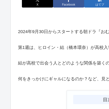
X
Facebook
はてブ
2024年9月30日からスタートする朝ドラ『お