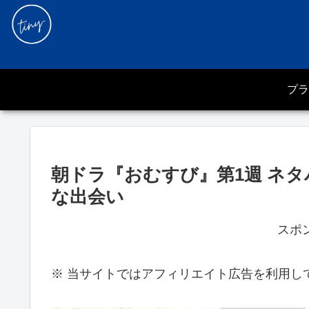
プラ
朝ドラ『おむすび』第1週 ネ
な出会い
スポ