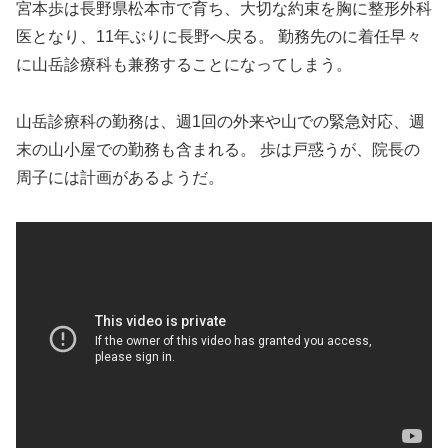
宮本歩は長野県松本市で育ち、大切な約束を胸に整形外科
医となり、11年ぶりに長野へ戻る。 勤務先のに着任早々
に山岳診療科も兼務することになってしまう。
山岳診療科の勤務は、週1回の外来や山での緊急対応、週
末の山小屋での勤務も含まれる。 歩は戸惑うが、院長の
周子には計画があるようだ。