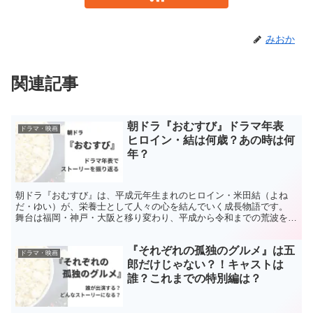
みおか
関連記事
朝ドラ『おむすび』ドラマ年表
ドラマ・映画
ヒロイン・結は何歳？あの時は何
年？
朝ドラ『おむすび』は、平成元年生まれのヒロイン・米田結（よね
だ・ゆい）が、栄養士として人々の心を結んでいく成長物語です。
舞台は福岡・神戸・大阪と移り変わり、平成から令和までの荒波をた
くましく進む結の姿が描かれています。 作品の魅力は、時代...
『それぞれの孤独のグルメ』は五
ドラマ・映画
郎だけじゃない？！キャストは
誰？これまでの特別編は？