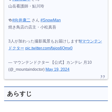
山岳看護師・鮎川玲
🍻
#向井康二
さん
#SnowMan
焼き鳥店の店主・小松真吾
3人が加わった撮影風景もお届けします❗️
#マウンテン
ドクター
pic.twitter.com/fajos6Qmx0
— マウンテンドクター 【公式】カンテレ 月10
(@_mountaindoctor)
May 19, 2024
あらすじ