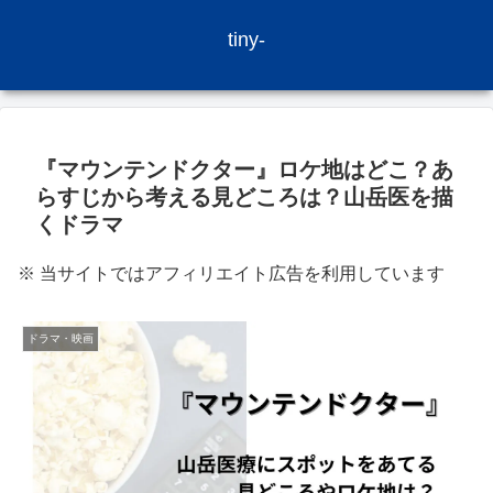
tiny-
『マウンテンドクター』ロケ地はどこ？あ
らすじから考える見どころは？山岳医を描
くドラマ
※ 当サイトではアフィリエイト広告を利用しています
ドラマ・映画