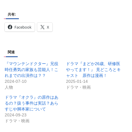
共有:
Facebook
X
関連
『マウンテンドクター』兄役
ドラマ『まどか26歳、研修医
時任勇気の家族も芸能人！こ
やってます！』 見どころとキ
れまでの出演作は？？
ャスト 原作は漫画！
2024-07-10
2025-01-14
人物
ドラマ・映画
ドラマ『オクラ』の原作はあ
るの？扱う事件は実話？あら
すじや脚本家について
2024-09-23
ドラマ・映画