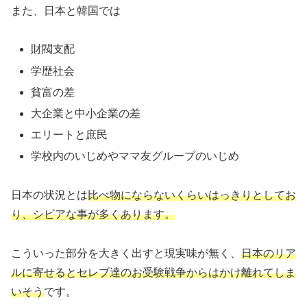
また、日本と韓国では
財閥支配
学歴社会
貧富の差
大企業と中小企業の差
エリートと庶民
学校内のいじめやママ友グループのいじめ
日本の状況とは
比べ物にならないくらいはっきりとしてお
り、シビアな事が多くあります。
こういった部分を大きく出すと現実味が無く、
日本のリア
ルに寄せるとセレブ達のお受験戦争からはかけ離れてしま
いそう
です。