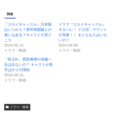
関連
『スカイキャッスル』日本版
ドラマ『スカイキャッスル』
はいつから？原作韓国版との
ネタバレ！ ドロ沼・マウント
違いはある？キャストや見ど
が加速！！ まともな人はいな
ころ
いの？
2024-06-15
2024-08-09
ドラマ・映画
ドラマ・映画
『民王R』 菅田将暉や高橋一
生は出ないの？ キャストが若
手ばかりの理由
2024-09-15
ドラマ・映画
ドラマ・映画