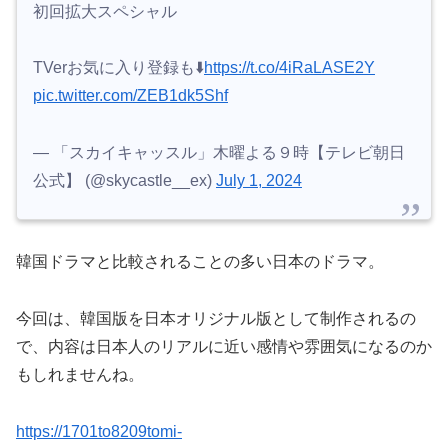
初回拡大スペシャル
TVerお気に入り登録も⬇️
https://t.co/4iRaLASE2Y
pic.twitter.com/ZEB1dk5Shf
— 「スカイキャッスル」木曜よる９時【テレビ朝日
公式】 (@skycastle__ex)
July 1, 2024
韓国ドラマと比較されることの多い日本のドラマ。
今回は、韓国版を日本オリジナル版として制作されるの
で、内容は日本人のリアルに近い感情や雰囲気になるのか
もしれませんね。
https://1701to8209tomi-