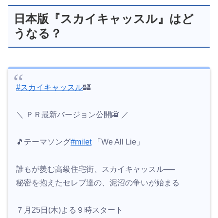
日本版『スカイキャッスル』はど
うなる？
#スカイキャッスル
🏰
＼ ＰＲ最新バージョン公開🎦 ／
🎵テーマソング
#milet
「We All Lie」
誰もが羨む高級住宅街、スカイキャッスル──
秘密を抱えたセレブ達の、泥沼の争いが始まる
７月25日(木)よる９時スタート