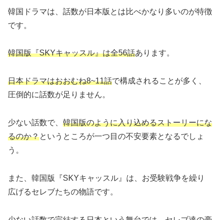
韓国ドラマは、話数が日本版とは比べかなり多いのが特徴
です。
韓国版『SKYキャッスル』は全56話
あります。
日本ドラマはおおむね8~11話
で構成されることが多く、
圧倒的に話数が足りません。
少ない話数で、
韓国版のように入り込めるストーリーにな
るのか？
というところが一つ目の不安要素となるでしょ
う。
また、韓国版『SKYキャッスル』は、お受験戦争を繰り
広げるセレブたちの物語です。
少ない話数で完結する日本という舞台では、セレブ達の豪