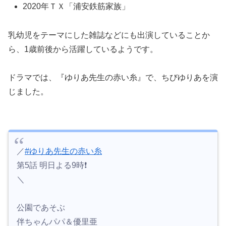
2020年ＴＸ「浦安鉄筋家族」
乳幼児をテーマにした雑誌などにも出演していることか
ら、1歳前後から活躍しているようです。
ドラマでは、『ゆりあ先生の赤い糸』で、ちびゆりあを演
じました。
／
#ゆりあ先生の赤い糸
第5話 明日よる9時❗️
＼
公園であそぶ
伴ちゃんパパ＆優里亜