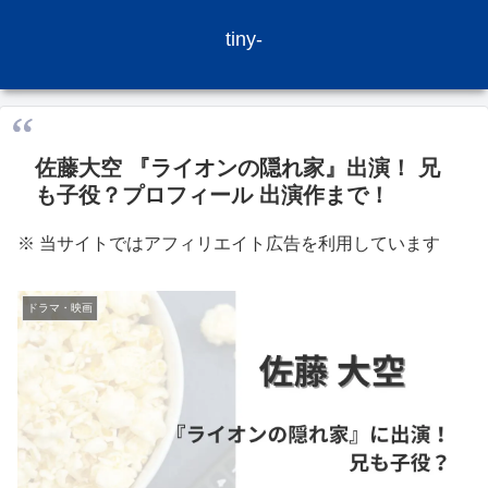
tiny-
佐藤大空 『ライオンの隠れ家』出演！ 兄
も子役？プロフィール 出演作まで！
※ 当サイトではアフィリエイト広告を利用しています
ドラマ・映画