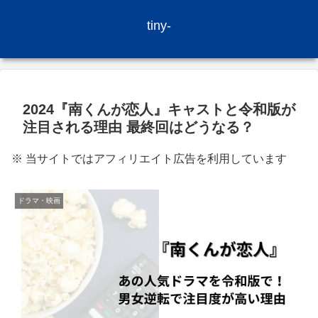
tiny-
2024『南くんが恋人』キャストと令和版が
注目される理由 最終回はどうなる？
※ 当サイトではアフィリエイト広告を利用しています
ドラマ・映画