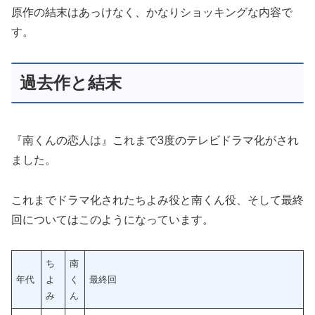
原作の結末はあっけなく、かなりショッキングな内容で
す。
過去作と結末
『南くんの恋人は』これまで3度のテレビドラマ化がされ
ました。
これまでドラマ化されたちよみ役と南くん役、そして最終
回についてはこのようになっています。
ち
南
年代
よ
く
最終回
み
ん