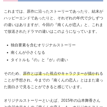
これまでは、原作に沿ったストーリーであったり、結末が
ハッピーエンドであったりと、それぞれの年代で少しずつ
の違いはありますが、今回の『南くんが恋人』と、これま
で放送されたドラマの違いはこのようになっています。
独自要素を含むオリジナルストーリー
南くんが小さくなる
タイトルも『の』と『が』の違い
そのため、
原作とは違った視点やキャラクターが描かれ
る
ことが予想され、今までの『南くんの恋人』とはまた違っ
た面白さで見ることができると感じています。
オリジナルストーリーといえば、2015年の山本舞香さん
と中川大志さんの『南くんの恋人』も、オリジナルストー
リーでした。