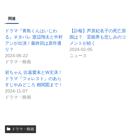
関連
ドラマ『青島くんはいじわ
【訃報】芦原妃名子の死亡原
る』ネタバレ 渡辺翔太と中村
因は？ 芸能界も悲しみのコ
アンが出演！最終回は原作通
メントが続く
り？
2024-02-05
2024-06-22
ニュース
ドラマ・映画
岩ちゃん 比嘉愛未とW主演！
ドラマ『フォレスト』のあら
すじやみどころ 相関図まで！
2024-11-07
ドラマ・映画
ドラマ・映画
スポンサーリンク