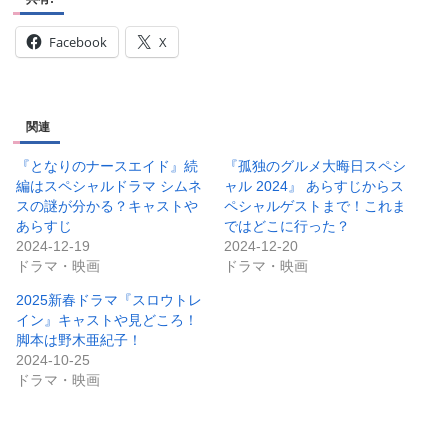
Facebook
X
関連
『となりのナースエイド』続
『孤独のグルメ大晦日スペシ
編はスペシャルドラマ シムネ
ャル 2024』 あらすじからス
スの謎が分かる？キャストや
ペシャルゲストまで！これま
あらすじ
ではどこに行った？
2024-12-19
2024-12-20
ドラマ・映画
ドラマ・映画
2025新春ドラマ『スロウトレ
イン』キャストや見どころ！
脚本は野木亜紀子！
2024-10-25
ドラマ・映画