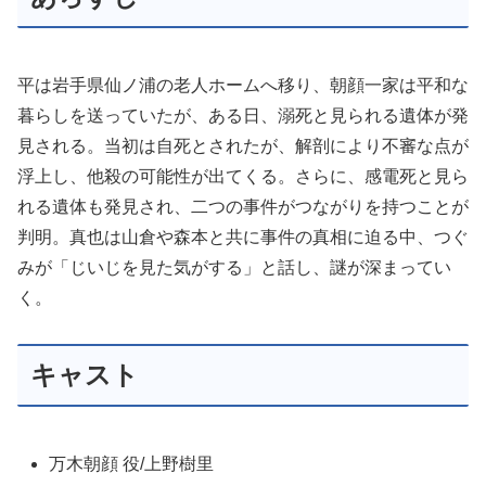
平は岩手県仙ノ浦の老人ホームへ移り、朝顔一家は平和な
暮らしを送っていたが、ある日、溺死と見られる遺体が発
見される。当初は自死とされたが、解剖により不審な点が
浮上し、他殺の可能性が出てくる。さらに、感電死と見ら
れる遺体も発見され、二つの事件がつながりを持つことが
判明。真也は山倉や森本と共に事件の真相に迫る中、つぐ
みが「じいじを見た気がする」と話し、謎が深まってい
く。
キャスト
万木朝顔 役/上野樹里