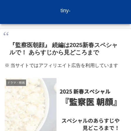
tiny-
『監察医朝顔』 続編は2025新春スペシャ
ルで！ あらすじから見どころまで
※ 当サイトではアフィリエイト広告を利用しています
ドラマ・映画