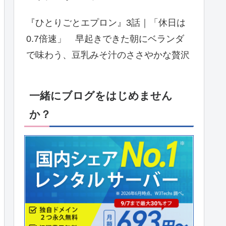
『ひとりごとエプロン』3話｜「休日は
0.7倍速」 早起きできた朝にベランダ
で味わう、豆乳みそ汁のささやかな贅沢
一緒にブログをはじめません
か？