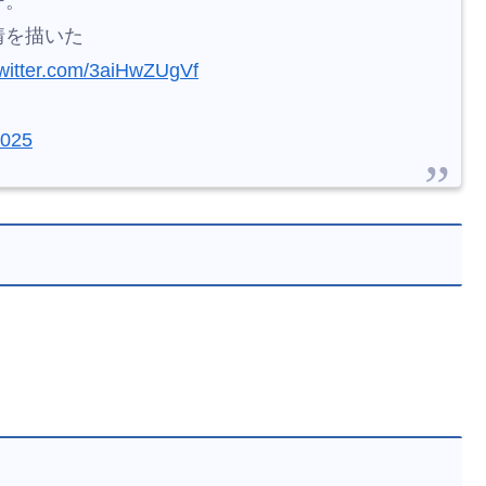
情を描いた
twitter.com/3aiHwZUgVf
2025