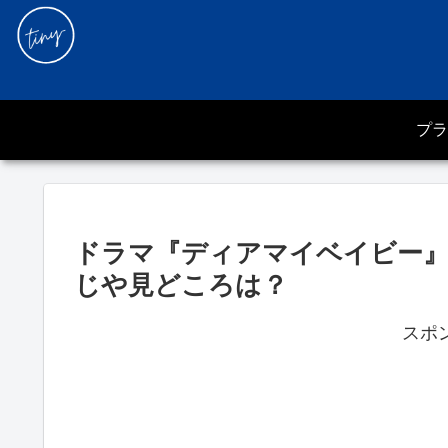
プラ
ドラマ『ディアマイベイビー』
じや見どころは？
スポ