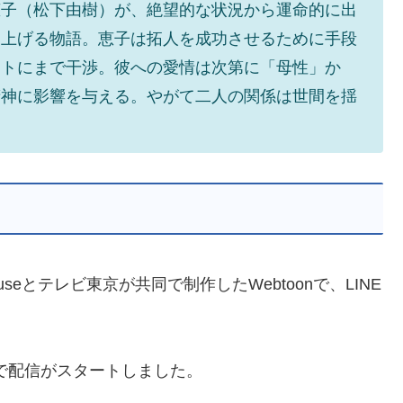
恵子（松下由樹）が、絶望的な状況から運命的に出
て上げる物語。恵子は拓人を成功させるために手段
ートにまで干渉。彼への愛情は次第に「母性」か
精神に影響を与える。やがて二人の関係は世間を揺
eとテレビ東京が共同で制作したWebtoonで、LINE
apanで配信がスタートしました。