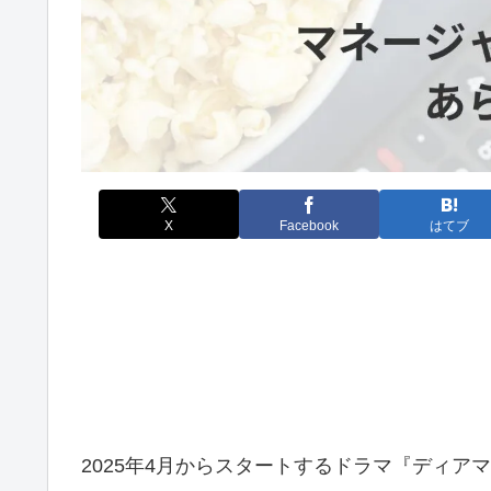
X
Facebook
はてブ
2025年4月からスタートするドラマ『ディ