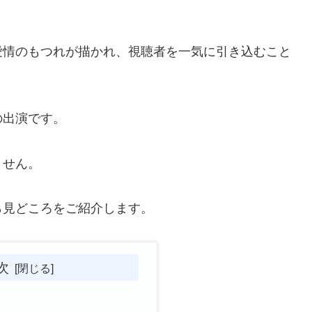
愛情のもつれが描かれ、視聴者を一気に引き込むこと
の出演です。
ません。
ら見どころをご紹介します。
次