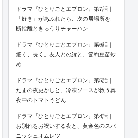
ドラマ『ひとりごとエプロン』第7話｜
「好き」があふれたら、次の居場所を。
断捨離ときゅうりチャーハン
ドラマ『ひとりごとエプロン』第6話｜
細く、長く。友人との縁と、節約豆苗炒
め
ドラマ『ひとりごとエプロン』第5話｜
たまの夜更かしと、冷凍ソースが救う真
夜中のトマトうどん
ドラマ『ひとりごとエプロン』第4話｜
お別れをお祝いする夜と、黄金色のスパ
ニッシュオムレツ