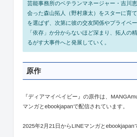
芸能事務所のベテランマネージャー・吉川
会った森山拓人（野村康太）をスターに育
を選ばず、次第に彼の交友関係やプライベ
「依存」か分からないほど深まり、拓人の
るがす大事件へと発展していく。
原作
『ディアマイベイビー』の原作は、MANGAmus
マンガとebookjapanで配信されています。
2025年2月21日からLINEマンガとebookj