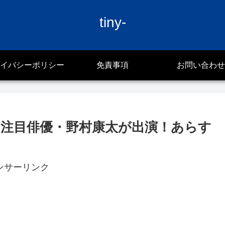
tiny-
イバシーポリシー
免責事項
お問い合わせ
注目俳優・野村康太が出演！あらす
ンサーリンク