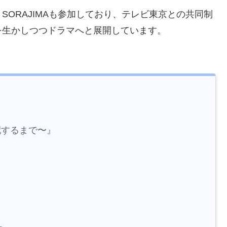
ORAJIMAも参加しており、テレビ東京との共同制
を生かしつつドラマへと展開しています。
するまで〜』
ー。