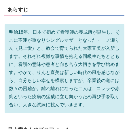
あらすじ
明治18年、日本で初めて看護師の養成所が誕生し、そ
こに不運が重なりシングルマザーとなった・一ノ瀬り
ん（見上愛）と、教会で育てられた大家直美が入所し
ます。それぞれ複雑な事情を抱える同級生たちととも
に、看護の意味や患者と向き合う大切さを学び始めま
す。やがて、りんと直美は新しい時代の風を感じなが
ら、自分らしい幸せを模索しますが、卒業後の道には
数々の困難が。離れ離れになった二人は、コレラや赤
痢といった疫病の猛威に立ち向かうため再び手を取り
合い、大きな試練に挑んでいきます。