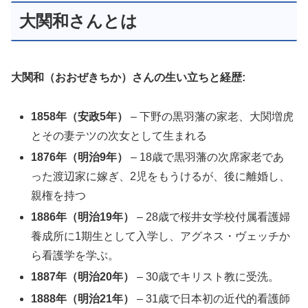
大関和さんとは
大関和（おおぜきちか）さんの生い立ちと経歴:
1858年（安政5年）
– 下野の黒羽藩の家老、大関増虎
とその妻テツの次女として生まれる
1876年（明治9年）
– 18歳で黒羽藩の次席家老であ
った渡辺家に嫁ぎ、2児をもうけるが、後に離婚し、
親権を持つ
1886年（明治19年）
– 28歳で桜井女学校付属看護婦
養成所に1期生として入学し、アグネス・ヴェッチか
ら看護学を学ぶ。
1887年（明治20年）
– 30歳でキリスト教に受洗。
1888年（明治21年）
– 31歳で日本初の近代的看護師