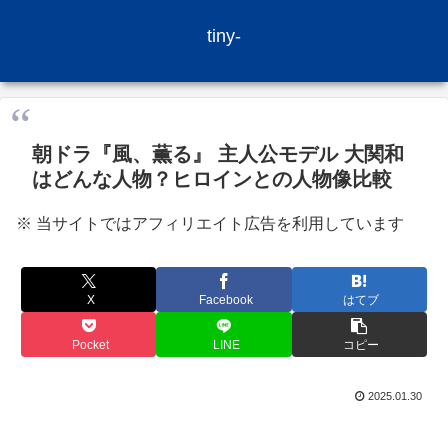
tiny-
朝ドラ『風、薫る』 主人公モデル 大関和
はどんな人物？ヒロインとの人物像比較
※ 当サイトではアフィリエイト広告を利用しています
X
Facebook
はてブ
Pocket
LINE
コピー
2025.01.30