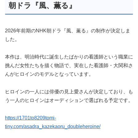
朝ドラ『風、薫る』
2026年前期のNHK朝ドラ『風、薫る』の制作が決定しま
した。
本作は、明治時代に誕生したばかりの看護師という職業に
挑んだ女性たちを描く物語で、実在した看護師・大関和さ
んがヒロインのモデルとなっています。
ヒロインの一人には俳優の見上愛さんが決定しており、も
う一人のヒロインはオーディションで選ばれる予定です。
https://1701to8209tomi-
tiny.com/asadra_kazekaoru_doubleheroine/