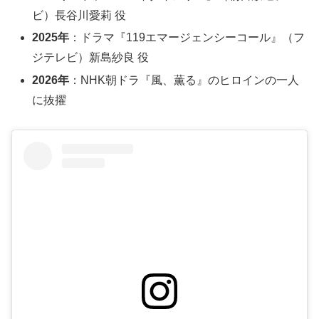
ビ）長谷川愛莉 役
2025年
：ドラマ『119エマージェンシーコール』（フ
ジテレビ）新島紗良 役
2026年
：NHK朝ドラ『風、薫る』のヒロインの一人
に抜擢