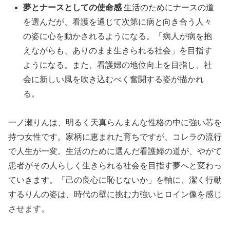
夢とナースとしての使命感
生活のためにナースの道
を選んだが、看護を通じて次第に病と向き合う人々
の姿に心を動かされるようになる。「病人が病を抱
えながらも、ありのまま生きられる社会」を目指す
ようになる。また、看護婦の地位向上を目指し、社
会に新しい風を吹き込むべく奮闘する姿が描かれ
る。
一ノ瀬りんは、明るく天真らんまんな性格の中に強い芯を
持つ女性です。家柄に恵まれた育ちですが、コレラの流行
で人生が一変。生活のために選んだ看護婦の道が、やがて
患者がその人らしく生きられる社会を目指す夢へと変わっ
ていきます。「己の良心に恥じないか」を軸に、潔く行動
するりんの姿は、時代の壁に挑む力強いヒロイン像を感じ
させます。